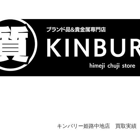
トップ
ブランドバッグ
喜
キンバリー姫路中地店 買取実績