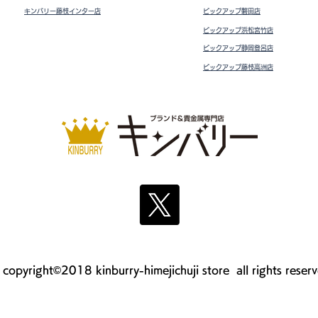
キンバリー藤枝インター店
ピックアップ磐田店
ピックアップ浜松宮竹店
ピックアップ静岡登呂店
ピックアップ藤枝高洲店
copyright©2018 kinburry-himejichuji store all rights reser