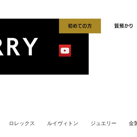
初めての方
質預かり
平買取強化中
出張買取
貴金属高価買取
ロレックス
ルイヴィトン
ジュエリー
金